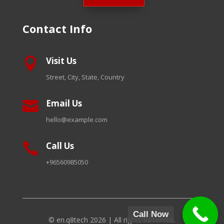
Contact Info
Visit Us

Street, City, State, Country
Email Us

hello@example.com
Call Us

+96560985050
Call Now
© en.q8tech 2026 | All rights Reserved.